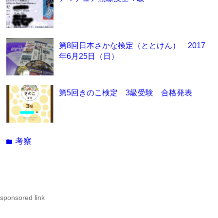
第8回日本さかな検定（ととけん） 2017
年6月25日（日）
第5回きのこ検定 3級受験 合格発表
考察
folder
sponsored link