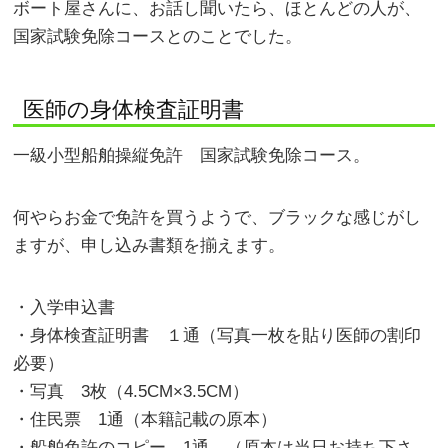
ボート屋さんに、お話し聞いたら、ほとんどの人が、
国家試験免除コースとのことでした。
医師の身体検査証明書
一級小型船舶操縦免許 国家試験免除コース。
何やらお金で免許を買うようで、ブラックな感じがし
ますが、申し込み書類を揃えます。
・入学申込書
・身体検査証明書 １通（写真一枚を貼り医師の割印
必要）
・写真 3枚（4.5CM×3.5CM）
・住民票 1通（本籍記載の原本）
・船舶免許のコピー 1通 （原本は当日お持ち下さ