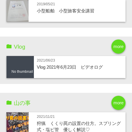
2019/05/21
小型船舶 小型旅客安全講習
Vlog
more
2021/06/23
Vlog 2021年6月23日 ビデオログ
No thumbnail
山の事
more
2021/11/21
狩猟 くくり罠の設置の仕方。スプリング
式・塩ビ管 優しく解説♡