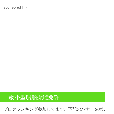
sponsored link
一級小型船舶操縦免許
ブログランキング参加してます。下記のバナーをポチ