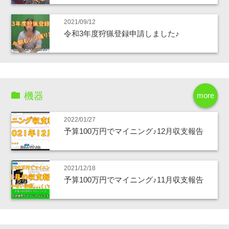
2021/09/12
令和3年度狩猟登録申請しました♪
機器
more
2022/01/27
予算100万円でマイニング♪12月収支報告
2021/12/18
予算100万円でマイニング♪11月収支報告