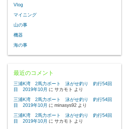
Vlog
マイニング
山の事
機器
海の事
最近のコメント
三浦K湾 2馬力ボート 泳がせ釣り 釣行54回
目 2019年10月
に
サカモト
より
三浦K湾 2馬力ボート 泳がせ釣り 釣行54回
目 2019年10月
に
minasys92
より
三浦K湾 2馬力ボート 泳がせ釣り 釣行54回
目 2019年10月
に
サカモト
より