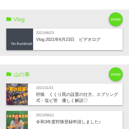
Vlog
more
2021/06/23
Vlog 2021年6月23日 ビデオログ
No thumbnail
山の事
more
2021/11/21
狩猟 くくり罠の設置の仕方。スプリング
式・塩ビ管 優しく解説♡
2021/09/12
令和3年度狩猟登録申請しました♪