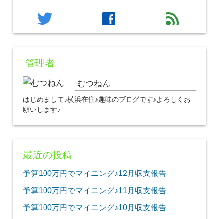
twitter
facebook
feed
管理者
むつねん
はじめまして♪横浜在住♪趣味のブログです♪よろしくお
願いします♪
最近の投稿
予算100万円でマイニング♪12月収支報告
予算100万円でマイニング♪11月収支報告
予算100万円でマイニング♪10月収支報告