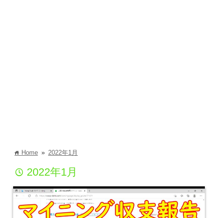
Home
»
2022年1月
home
2022年1月
time