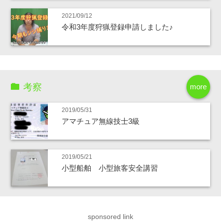
2021/09/12
令和3年度狩猟登録申請しました♪
考察
more
2019/05/31
アマチュア無線技士3級
2019/05/21
小型船舶 小型旅客安全講習
sponsored link