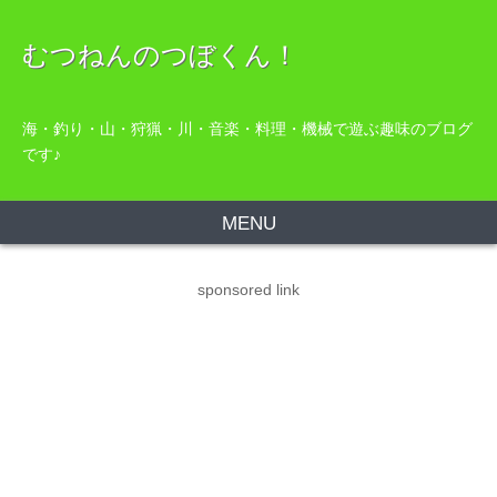
むつねんのつぼくん！
海・釣り・山・狩猟・川・音楽・料理・機械で遊ぶ趣味のブログ
です♪
MENU
sponsored link