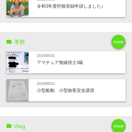
令和3年度狩猟登録申請しました♪
考察
more
2019/05/31
アマチュア無線技士3級
2019/05/21
小型船舶 小型旅客安全講習
Vlog
more