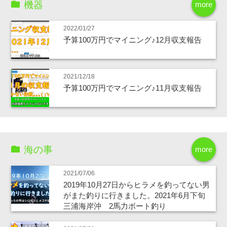
機器
more
2022/01/27
予算100万円でマイニング♪12月収支報告
2021/12/18
予算100万円でマイニング♪11月収支報告
海の事
more
2021/07/06
2019年10月27日からヒラメを釣ってない男
がまた釣りに行きました。2021年6月下旬
三浦海岸沖 2馬力ボート釣り