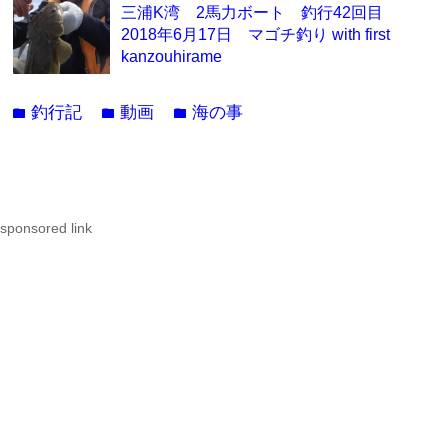
三浦K湾 2馬力ボート 釣行42回目
2018年6月17日 マゴチ釣り with first
kanzouhirame
釣行記
動画
海の事
folder
folder
folder
sponsored link