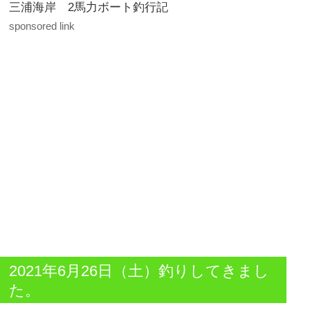
三浦海岸 2馬力ボート釣行記
sponsored link
2021年6月26日（土）釣りしてきまし
た。