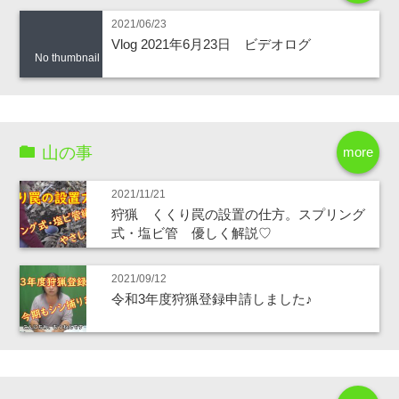
2021/06/23
Vlog 2021年6月23日 ビデオログ
No thumbnail
山の事
more
2021/11/21
狩猟 くくり罠の設置の仕方。スプリング
式・塩ビ管 優しく解説♡
2021/09/12
令和3年度狩猟登録申請しました♪