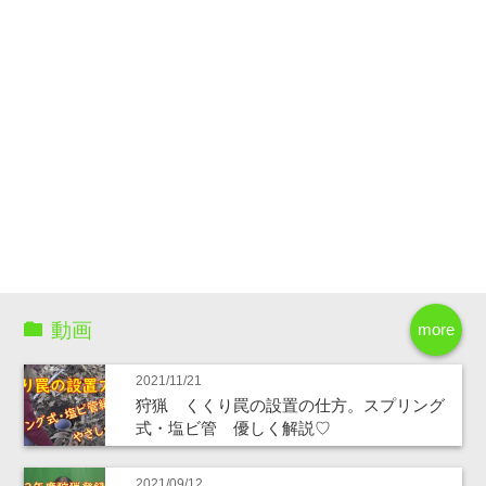
動画
more
2021/11/21
狩猟 くくり罠の設置の仕方。スプリング
式・塩ビ管 優しく解説♡
2021/09/12