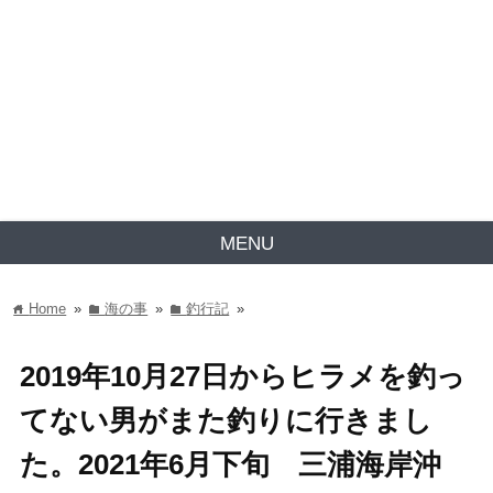
MENU
Home
»
海の事
»
釣行記
»
home
folder
folder
2019年10月27日からヒラメを釣っ
てない男がまた釣りに行きまし
た。2021年6月下旬 三浦海岸沖