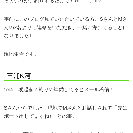
っというか、釣りするだけですが。。。orz
事前にこのブログ見ていただいている方、SさんとMさ
んの2名よりご連絡をいただき、一緒に海にでることに
なりました♪
現地集合です。
三浦K湾
5:45 朝起きて釣りの準備してるとメール着信！
Sさんからでした。現地でMさんとお話しされて「先に
ボート出してますね♪」との事。