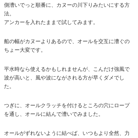
側漕いでっと順番に、カヌーの川下りみたいにする方
法。
アンカーを入れたままで試してみます。
船の幅がカヌーよりあるので、オールを交互に漕ぐの
ちょー大変です。
平水時なら使えるかもしれませんが、こんだけ強風で
波が高いと、風や波にながされる方が早くダメでし
た。
つぎに、オールクラッチを付けるところの穴にロープ
を通し、オールに結んで漕いでみました。
オールがずれないように結べば、いつもより全然、力