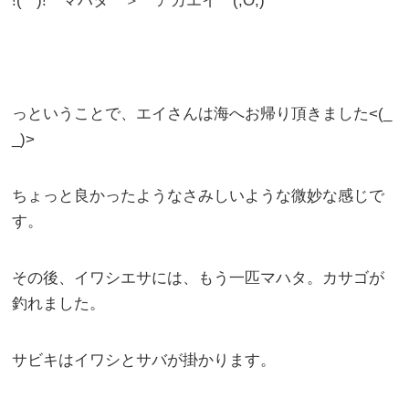
!(^^)! マハタ ＞ アカエイ (;O;)
っということで、エイさんは海へお帰り頂きました<(_
_)>
ちょっと良かったようなさみしいような微妙な感じで
す。
その後、イワシエサには、もう一匹マハタ。カサゴが
釣れました。
サビキはイワシとサバが掛かります。