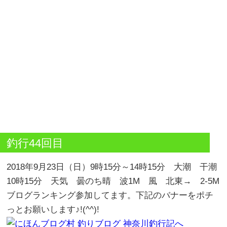
釣行44回目
2018年9月23日（日）9時15分～14時15分 大潮 干潮
10時15分 天気 曇のち晴 波1M 風 北東→ 2-5M
ブログランキング参加してます。下記のバナーをポチ
っとお願いします♪!(^^)!