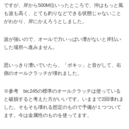
ですが、岸から500M位いったところで、沖はもっと風
も波も高く、とても釣りなどできる状態じゃないこと
がわかり、岸にかえろうとしました。
波が強いので、オールで力いっぱい漕がないと岸払い
した場所へ進みません。
思いっきり漕いでいたら、「ボキッ」と音がして、右
側のオールクラッチが壊れました。
※参考 bic245の標準のオールクラッチは使っている
と破損すると考えた方がいいです。いままで2回壊れま
した。そもそも壊れる想定のもので予備が１つついて
ます。今は金属性のものを使ってます。