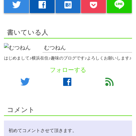
line
twitter
facebook
hatenabookmark
書いている人
むつねん
はじめまして♪横浜在住♪趣味のブログです♪よろしくお願いします♪
フォローする
twitter
facebook
feed
コメント
初めてコメントさせて頂きます。