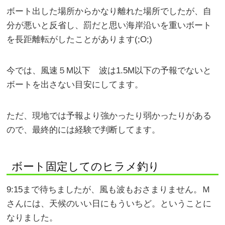
ボート出した場所からかなり離れた場所でしたが、自
分が悪いと反省し、罰だと思い海岸沿いを重いボート
を長距離転がしたことがあります(;O;)
今では、風速５M以下 波は1.5M以下の予報でないと
ボートを出さない目安にしてます。
ただ、現地では予報より強かったり弱かったりがある
ので、最終的には経験で判断してます。
ボート固定してのヒラメ釣り
9:15まで待ちましたが、風も波もおさまりません。Ｍ
さんには、天候のいい日にもういちど。ということに
なりました。