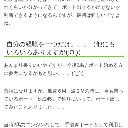
れくらいか分かってきて、ボート出せるか出せないか
判断できるようになるんですが、最初は難しいですよ
ね。
自分の経験を一つだけ。。。（他にも
いろいろありますが(;O;)）
あんまり書くのいやですが、今後2馬力ボート始める方
の参考になるかもと思い。。。(^_^;)
昔話になりますが、風速６M、波２Mの時に、今も乗っ
ているボート「bic245」で釣りにいって、ボート出し
てみたことありました。。。
当時2馬力エンジンなしで、手漕ぎボートとして利用し