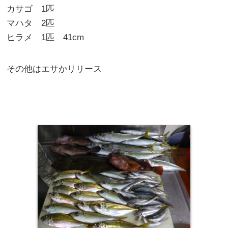
カサゴ 1匹
マハタ 2匹
ヒラメ 1匹 41cm
その他はエサかリリース