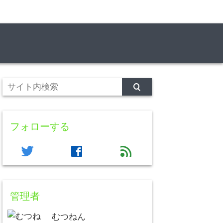
フォローする
twitter
facebook
feed
管理者
むつねん