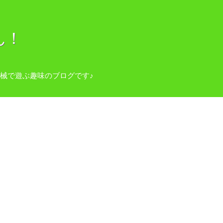
ん！
械で遊ぶ趣味のブログです♪