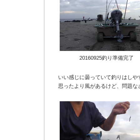
20160925釣り準備完了
いい感じに曇っていて釣りはしや
思ったより風があるけど、問題な