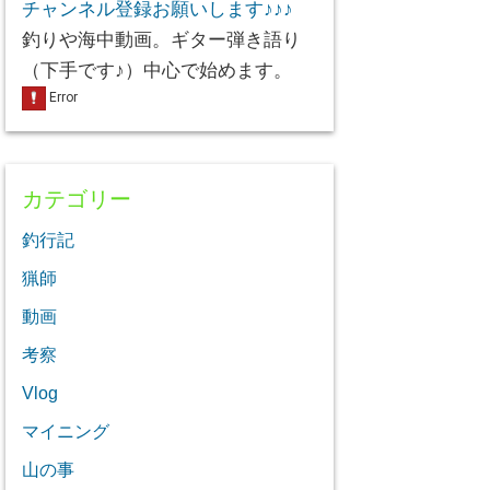
チャンネル登録お願いします♪♪♪
釣りや海中動画。ギター弾き語り
（下手です♪）中心で始めます。
カテゴリー
釣行記
猟師
動画
考察
Vlog
マイニング
山の事