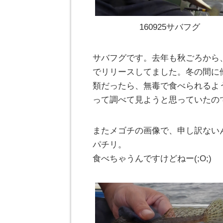
160925サバフグ
サバフグです。去年も秋ごろから
でリリースしてました。冬の間に
類だったら、無毒で食べられるよ
って調べて見ようと思っていたの
またメゴチの画像で、申し訳ない
パチリ。
食べちゃうんですけどねー(;O;)