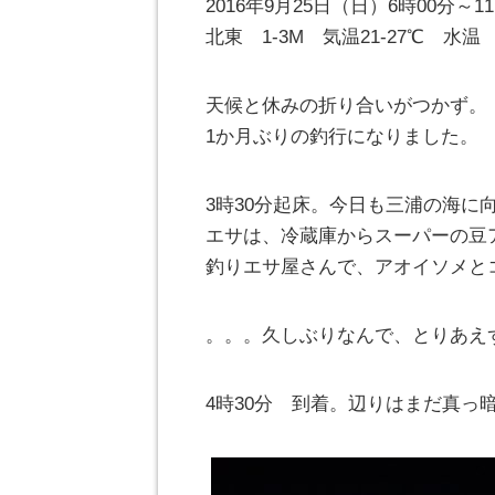
2016年9月25日（日）6時00分
北東 1-3M 気温21-27℃ 水温 
天候と休みの折り合いがつかず。
1か月ぶりの釣行になりました。
3時30分起床。今日も三浦の海に
エサは、冷蔵庫からスーパーの豆
釣りエサ屋さんで、アオイソメと
。。。久しぶりなんで、とりあえ
4時30分 到着。辺りはまだ真っ