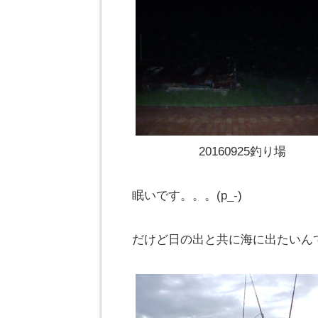
20160925釣り場
眠いです。。。(p_-)
だけど日の出と共に海に出たいん