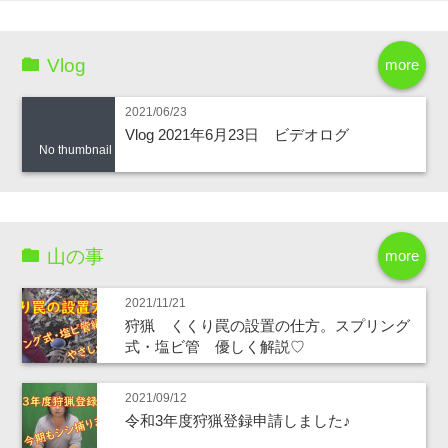
Vlog
more
2021/06/23
Vlog 2021年6月23日 ビデオログ
No thumbnail
山の事
more
2021/11/21
狩猟 くくり罠の設置の仕方。スプリング
式・塩ビ管 優しく解説♡
2021/09/12
令和3年度狩猟登録申請しました♪