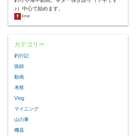
釣りや海中動画。ギター弾き語り（下手です
♪）中心で始めます。
カテゴリー
釣行記
猟師
動画
考察
Vlog
マイニング
山の事
機器