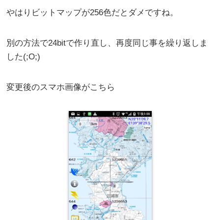
やはりビットマップが256色だとダメですね。
別の方法で24bitで作り直し、再度同じ事を繰り返しま
した(;O;)
変更後のスマホ画像がこちら