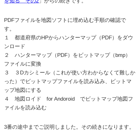
を知る その2
」からの続きです。
PDFファイルを地図ソフトに埋め込む手順の確認で
す。
１ 都道府県のHPからハンターマップ（PDF）をダウ
ンロード
２ ハンターマップ（PDF）をビットマップ（bmp）
ファイルに変換
３ ３Dカシミール（これが使い方わからなくて難しか
った）でビットマップファイルを読み込み、ビットマ
ップ地図にする
４ 地図ロイド for Andoroid でビットマップ地図フ
ァイルを読み込む
3番の途中までご説明しました。その続きになります。