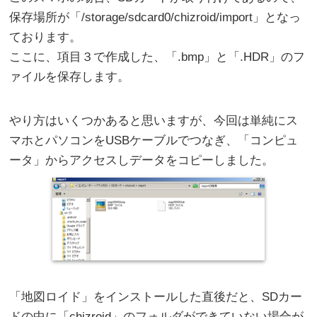
保存場所が「/storage/sdcard0/chizroid/import」となっ
ております。
ここに、項目３で作成した、「.bmp」と「.HDR」のフ
ァイルを保存します。
やり方はいくつかあると思いますが、今回は単純にス
マホとパソコンをUSBケーブルでつなぎ、「コンピュ
ータ」からアクセスしデータをコピーしました。
「地図ロイド」をインストールした直後だと、SDカー
ドの中に「chizroid」のフォルダができていない場合が