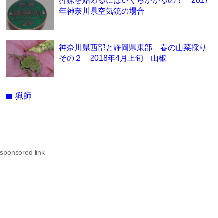
年神奈川県空気銃の場合
神奈川県西部と静岡県東部 春の山菜採り
その２ 2018年4月上旬 山椒
猟師
folder
sponsored link